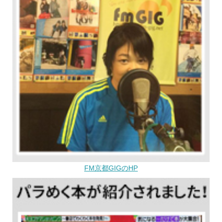
FM京都GIGのHP