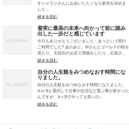
すシャランさんにお会いしたくなり参加を決めま
した...
続きを読む
着実に最高の未来へ向かって前に踏み
出した一歩だと感じています
今日もありがとうございました・あっという間の
二時間でした? あのあと、Mさんとゴールドの鞄を
見たり、天然石のお店で買物をしたり…石屋さ...
続きを読む
自分の人生観をみつめなおす時間にな
りました。
自分の人生観をみつめなおす時間になりました。
A or Bと選択して仕事や生活など選ぶ事が多かった
んですが、A = Bでやっても良いの...
続きを読む